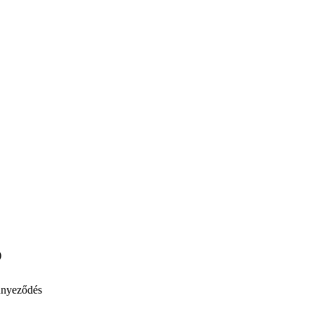
)
nyeződés