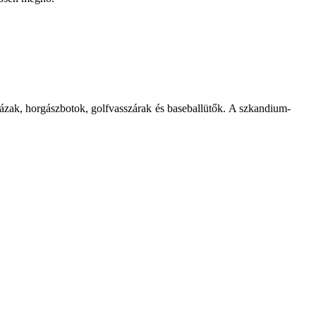
ázak, horgászbotok, golfvasszárak és baseballütők. A szkandium-
.