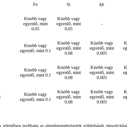
Fe
Si
kb
Kisebb vagy
Kisebb vagy
egyenlő, mint
egyenlő, mint
-
0.05
0.05
Kisebb vagy
Kisebb vagy
K
Kisebb vagy
egyenlő, mint
egyenlő, mint
eg
egyenlő, mint 0.1
0.08
0.005
Kisebb vagy
Kisebb vagy
K
Kisebb vagy
egyenlő, mint
egyenlő, mint
eg
egyenlő, mint 0.1
0.08
0.005
Kisebb vagy
Kisebb vagy
K
Kisebb vagy
5
egyenlő, mint
egyenlő, mint
eg
egyenlő, mint 0.1
0.08
0.005
lentősen javíthatja az alumíniumötvözetek szilárdságát, plaszticitását,